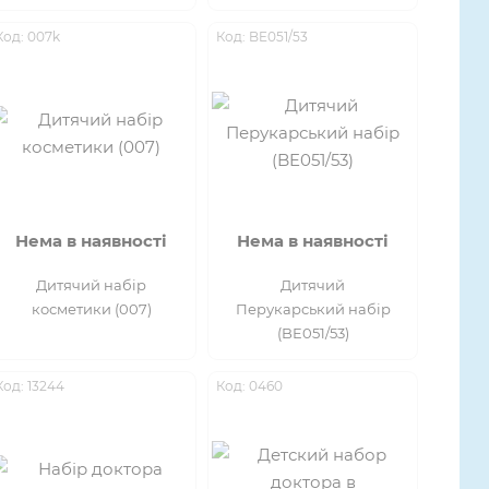
Код: 007k
Код: BE051/53
Нема в наявності
Нема в наявності
Дитячий набір
Дитячий
косметики (007)
Перукарський набір
(BE051/53)
Код: 13244
Код: 0460