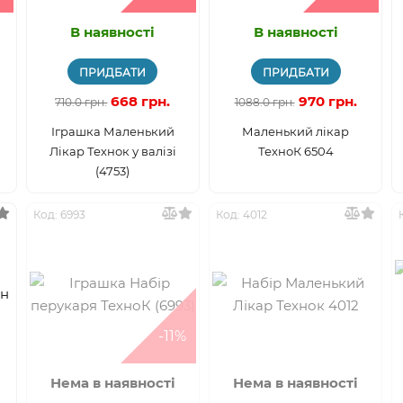
В наявності
В наявності
ПРИДБАТИ
ПРИДБАТИ
668 грн.
970 грн.
710.0 грн.
1088.0 грн.
Іграшка Маленький
Маленький лікар
Лікар Технок у валізі
ТехноК 6504
(4753)
Код: 6993
Код: 4012
-11%
Нема в наявності
Нема в наявності