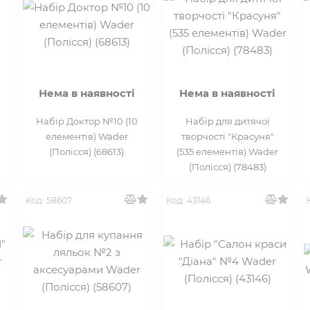
Нема в наявності
Нема в наявності
Набір Доктор №10 (10
Набір для дитячої
елементів) Wader
творчості "Красуня"
(Полісся) (68613)
(535 елементів) Wader
(Полісся) (78483)
Код: 58607
Код: 43146