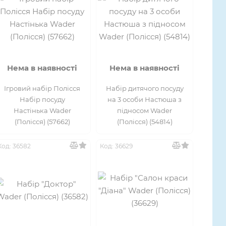
Нема в наявності
Нема в наявності
Ігровий набір Полісся
Набір дитячого посуду
Набір посуду
на 3 особи Настюша з
Настінька Wader
підносом Wader
(Полісся) (57662)
(Полісся) (54814)
Код: 36582
Код: 36629