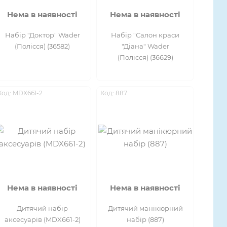
Нема в наявності
Нема в наявності
Набір "Доктор" Wader
Набір "Салон краси
(Полісся) (36582)
"Діана" Wader
(Полісся) (36629)
Код: MDX661-2
Код: 887
Нема в наявності
Нема в наявності
Дитячий набір
Дитячий манікюрний
аксесуарів (MDX661-2)
набір (887)