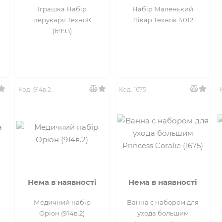
Іграшка Набір
Набір Маленький
перукаря ТехноК
Лікар Технок 4012
(6993)
Код: 914в.2
Код: 1675
Нема в наявності
Нема в наявності
Медичний набір
Ванна с набором для
Оріон (914в.2)
ухода большим