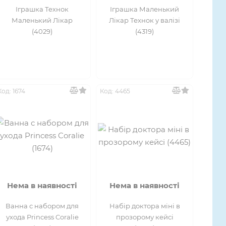
Іграшка Технок
Іграшка Маленький
Маленький Лікар
Лікар Технок у валізі
(4029)
(4319)
Код: 1674
Код: 4465
Нема в наявності
Нема в наявності
Ванна с набором для
Набір доктора міні в
ухода Princess Coralie
прозорому кейсі