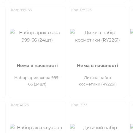
Код: 999-66
Код: RY2261
Нема в наявності
Нема в наявності
Набор арикахера 999-
Дитяча набір
66 (24шт)
косметики (RY2261)
Код: 4026
Код: 3133