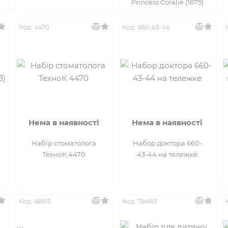
Princess Coralie (1675)
Код: 4470
Код: 660-43-44
Нема в наявності
Нема в наявності
Набір стоматолога
Набор доктора 660-
ТехноК 4470
43-44 на тележке
Код: 68613
Код: 78483