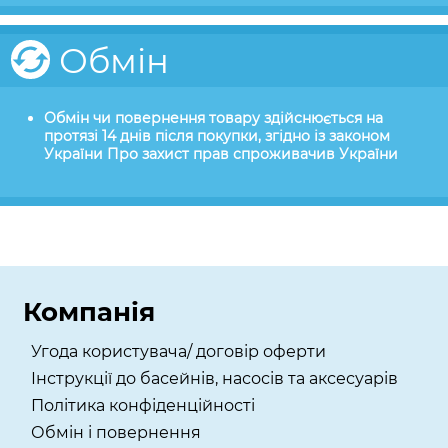
Обмін
Обмін чи повернення товару здійснюється на
протязі 14 днів після покупки, згідно із законом
України Про захист прав спроживачив України
Компанія
Угода користувача/ договір оферти
Інструкції до басейнів, насосів та аксесуарів
Політика конфіденційності
Обмін і повернення