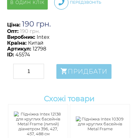
В ОДИН КЛІК
ПЕРЕДЗВОНІТЬ
190
грн
.
Ціна:
Опт:
190 грн.
Виробник:
Intex
Країна:
Китай
Артикул:
12798
ID:
45574
ПРИДБАТИ
Схожі товари