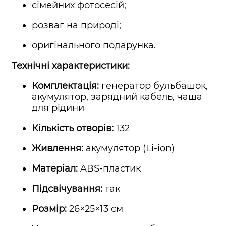
сімейних фотосесій;
розваг на природі;
оригінального подарунка.
Технічні характеристики:
Комплектація:
генератор бульбашок,
акумулятор, зарядний кабель, чаша
для рідини
Кількість отворів:
132
Живлення:
акумулятор (Li-ion)
Матеріал:
ABS-пластик
Підсвічування:
так
Розмір:
26×25×13 см