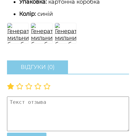
Упаковка:
картонна коробка
Колір:
синій
ВІДГУКИ (0)