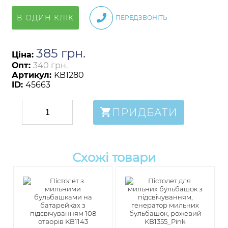
В ОДИН КЛІК
ПЕРЕДЗВОНІТЬ
385
грн
.
Ціна:
Опт:
340 грн.
Артикул:
KB1280
ID:
45663
ПРИДБАТИ
Схожі товари