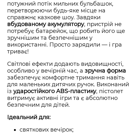
потужний потік мильних бульбашок,
перетворюючи будь-яке місце на
справжнє казкове шоу. Завдяки
вбудованому акумулятору
, пристрій не
потребує батарейок, що робить його ще
зручнішим та безпечнішим у
використанні. Просто зарядили — і гра
триває!
Світлові ефекти додають видовищності,
особливо у вечірній час, а
зручна форма
забезпечує комфортне тримання навіть
для маленьких дитячих ручок. Виконаний
із
ударостійкого ABS-пластику
, пістолет
витримує активні ігри та є абсолютно
безпечним для дітей.
Ідеальний для:
святкових вечірок;