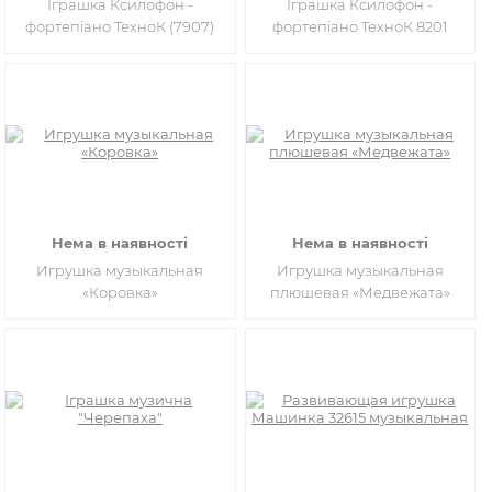
Іграшка Ксилофон -
Іграшка Ксилофон -
фортепіано ТехноК (7907)
фортепіано ТехноК 8201
Нема в наявності
Нема в наявності
Игрушка музыкальная
Игрушка музыкальная
«Коровка»
плюшевая «Медвежата»