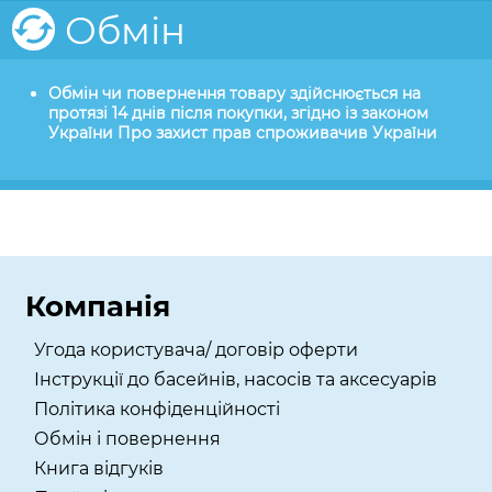
Обмін
Обмін чи повернення товару здійснюється на
протязі 14 днів після покупки, згідно із законом
України Про захист прав спроживачив України
Компанія
Угода користувача/ договір оферти
Інструкції до басейнів, насосів та аксесуарів
Політика конфіденційності
Обмін і повернення
Книга відгуків