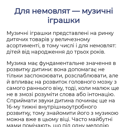
Для немовлят — музичні
іграшки
Музичні іграшки представлені на ринку
дитячих товарів у величезному
асортименті, в тому числі і для немовлят:
дітей від народження до трьох років.
Музика має фундаментальне значення в
розвитку дитини: вона допомагає не
тільки заспокоювати, розслаблювати, але
й впливає на розвиток головного мозку з
самого раннього віку, тоді, коли малюк ще
не в змозі розуміти слова або інтонацію.
Сприймати звуки дитина починає ще на
16-му тижні внутрішньоутробного
розвитку, тому знайомити його з музикою
можна вже в цьому віці. Часто майбутні
мами помічають, що під одну мелодію