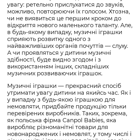
увагу: ретельно прислухатися до звуків,
можливо, повторюючи їх голосом. Хтозна,
чи не виявиться це першим кроком до
відкриття нового маленького таланту. Але,
в будь-якому випадку, музичні іграшки
сприяють розвитку одного з
найважливіших органів почуттів — слуху.
А чи проявляться у дитини музичні
здібності, буде видно згодом і з
використанням інших, складніших
музичних розвиваючих іграшок.
Музичні іграшки — прекрасний спосіб
утримати увагу дитини на якийсь час. Як і
у випадку з будь-якою іграшкою для
немовляти, придбайте продукцію тільки
перевірених виробників. Таких, зокрема,
як польська фірма Canpol Babies, яка
виробляє різноманітні товари для
новонароджених і немовлят, у тому числі і