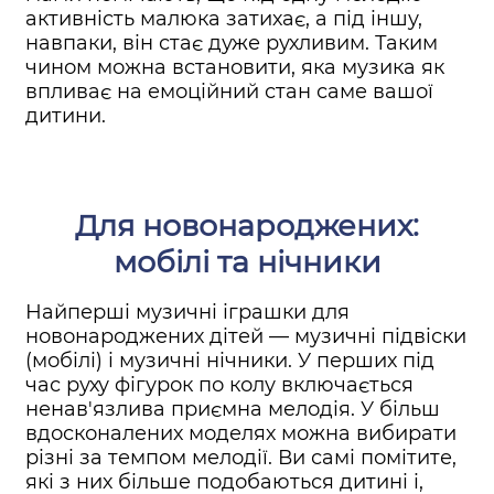
активність малюка затихає, а під іншу,
навпаки, він стає дуже рухливим. Таким
чином можна встановити, яка музика як
впливає на емоційний стан саме вашої
дитини.
Для новонароджених:
мобілі та нічники
Найперші музичні іграшки для
новонароджених дітей — музичні підвіски
(мобілі) і музичні нічники. У перших під
час руху фігурок по колу включається
ненав'язлива приємна мелодія. У більш
вдосконалених моделях можна вибирати
різні за темпом мелодії. Ви самі помітите,
які з них більше подобаються дитині і,